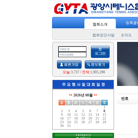
등록클
협회소개
협회장인사말
조직도
오늘
:3,737
/
전체
:1,905,298
2026년 08월
번호
1
2
3
4
5
6
7
8
9
10
11
12
13
14
15
16
17
18
19
20
21
22
23
24
25
26
27
28
29
30
31