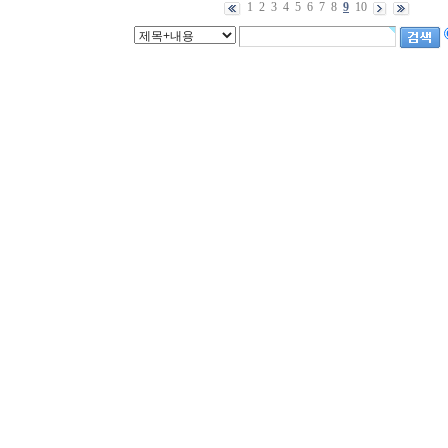
1
2
3
4
5
6
7
8
9
10