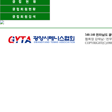
540-140 전라남도
협회장 강재남 / 전무이사
COPYRIGHT(C)1998