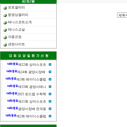
포토갤러리
동영상갤러리
테니스코트소개
테니스교실
각종규정
관련사이트
제22회 상아스포츠
제24회 광양시장배
제3회 레이디스클럽
제33회 광양시테니
2025 로드맵 수학학
제21회 상아스포츠
광양시장배 전국동
제2회 레이디스클럽