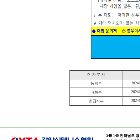
참 가 부 서
2024
동백부
2024
매화부
2024
초급자부
540-140 전라남도