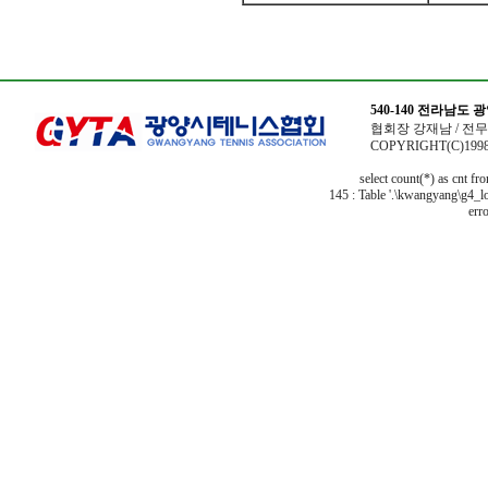
540-140 전라남도
협회장 강재남 / 전무이사
COPYRIGHT(C)1998
select count(*) as cnt f
145 : Table '.\kwangyang\g4_lo
erro