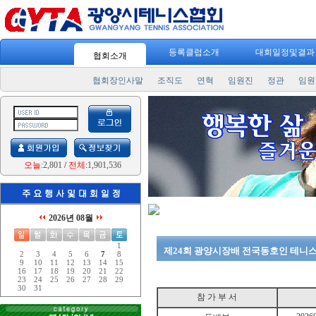
등록클럽소개
대회일정및결
협회소개
협회장인사말
조직도
연혁
임원진
정관
임원
오늘
:2,801
/
전체
:1,901,536
2026년 08월
1
제24회 광양시장배 전국동호인 테니
2
3
4
5
6
7
8
9
10
11
12
13
14
15
16
17
18
19
20
21
22
23
24
25
26
27
28
29
30
31
참 가 부 서