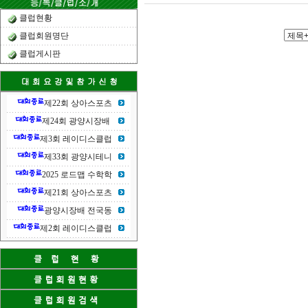
클럽현황
클럽회원명단
클럽게시판
제22회 상아스포츠
제24회 광양시장배
제3회 레이디스클럽
제33회 광양시테니
2025 로드맵 수학학
제21회 상아스포츠
광양시장배 전국동
제2회 레이디스클럽