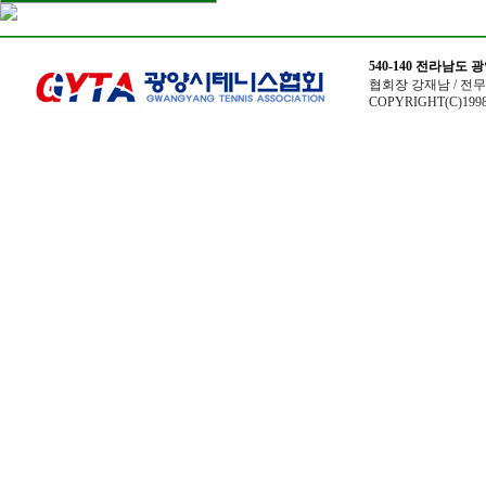
540-140 전라남도
협회장 강재남 / 전무이사
COPYRIGHT(C)1998