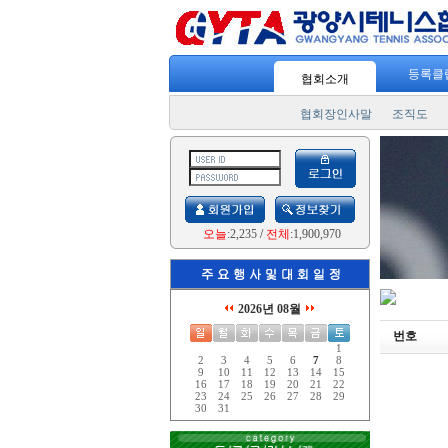
등록클
협회소개
협회장인사말
조직도
오늘
:2,235
/
전체
:1,900,970
2026년 08월
번호
1
2
3
4
5
6
7
8
9
10
11
12
13
14
15
16
17
18
19
20
21
22
23
24
25
26
27
28
29
30
31