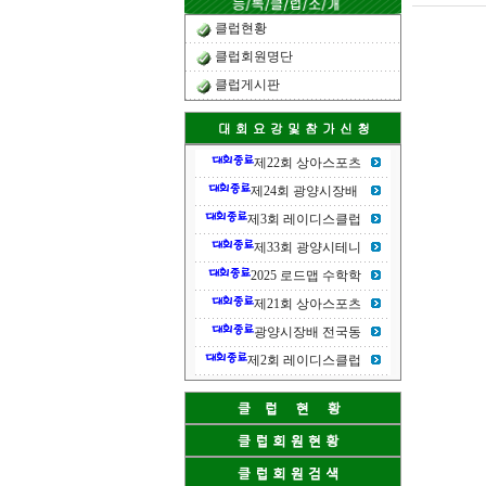
클럽현황
클럽회원명단
클럽게시판
제22회 상아스포츠
제24회 광양시장배
제3회 레이디스클럽
제33회 광양시테니
2025 로드맵 수학학
제21회 상아스포츠
광양시장배 전국동
제2회 레이디스클럽