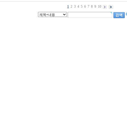
1
2
3
4
5
6
7
8
9
10