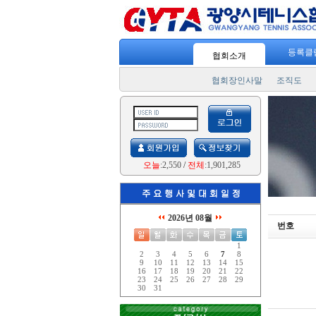
등록클
협회소개
협회장인사말
조직도
오늘
:2,550
/
전체
:1,901,285
2026년 08월
번호
1
2
3
4
5
6
7
8
9
10
11
12
13
14
15
16
17
18
19
20
21
22
23
24
25
26
27
28
29
30
31