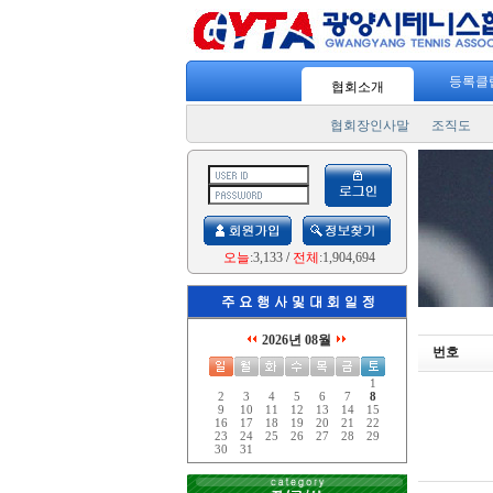
등록클
협회소개
협회장인사말
조직도
오늘
:3,133
/
전체
:1,904,694
2026년 08월
번호
1
2
3
4
5
6
7
8
9
10
11
12
13
14
15
16
17
18
19
20
21
22
23
24
25
26
27
28
29
30
31