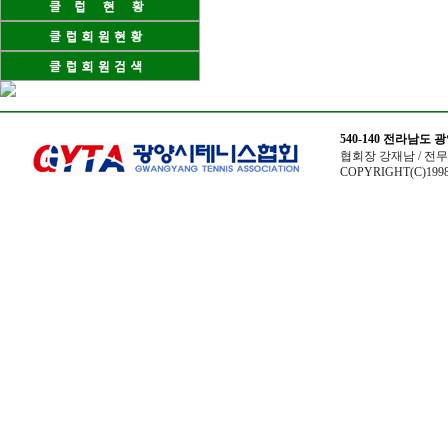
540-140 전라남도
협회장 강재남 / 전무이사
COPYRIGHT(C)1998