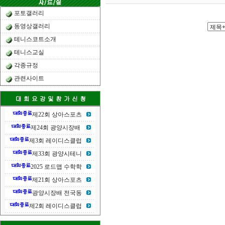
포토갤러리
동영상갤러리
테니스코트소개
테니스교실
각종규정
관련사이트
제22회 상아스포츠
제24회 광양시장배
제3회 레이디스클럽
제33회 광양시테니
2025 로드맵 수학학
제21회 상아스포츠
광양시장배 전국동
제2회 레이디스클럽