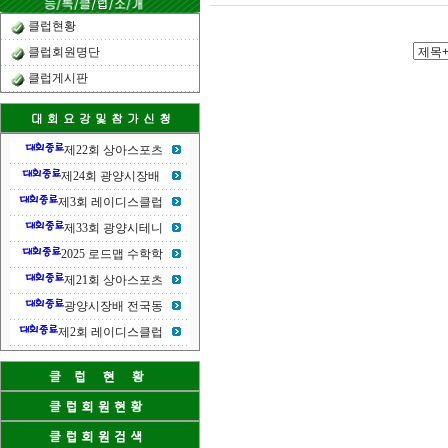
클럽현황
클럽회원명단
클럽게시판
제22회 상아스포츠
제24회 광양시장배
제3회 레이디스클럽
제33회 광양시테니
2025 로드맵 수학학
제21회 상아스포츠
광양시장배 전국동
제2회 레이디스클럽