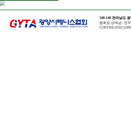
540-140 전라남도
협회장 강재남 / 전무이사
COPYRIGHT(C)1998