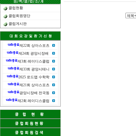
클럽현황
클럽회원명단
클럽게시판
제22회 상아스포츠
제24회 광양시장배
제3회 레이디스클럽
제33회 광양시테니
2025 로드맵 수학학
제21회 상아스포츠
광양시장배 전국동
제2회 레이디스클럽