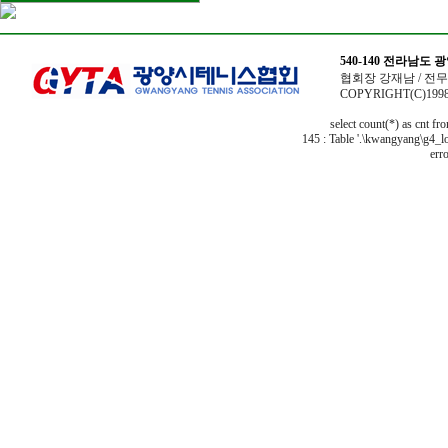
540-140 전라남도
협회장 강재남 / 전무이사
COPYRIGHT(C)1998
select count(*) as cnt f
145 : Table '.\kwangyang\g4_lo
erro