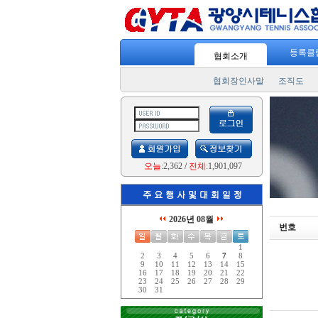
등록클
협회소개
협회장인사말
조직도
오늘
:2,362
/
전체
:1,901,097
2026년 08월
번호
1
2
3
4
5
6
7
8
9
10
11
12
13
14
15
16
17
18
19
20
21
22
23
24
25
26
27
28
29
30
31