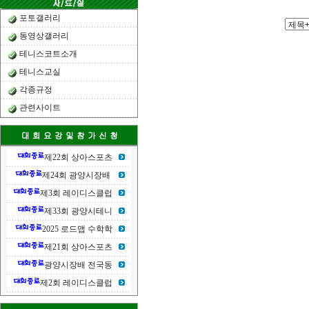
포토갤러리
동영상갤러리
테니스코트소개
테니스교실
각종규정
관련사이트
제22회 상아스포츠
제24회 광양시장배
제3회 레이디스클럽
제33회 광양시테니
2025 로드맵 수학학
제21회 상아스포츠
광양시장배 전국동
제2회 레이디스클럽