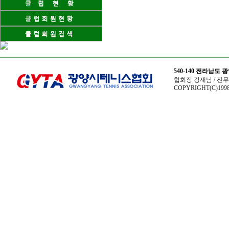
540-140 전라남도
협회장 강재남 / 전무이사
COPYRIGHT(C)1998