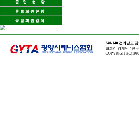
540-140 전라남도
협회장 강재남 / 전무이사
COPYRIGHT(C)1998