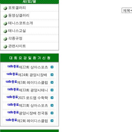
포토갤러리
동영상갤러리
테니스코트소개
테니스교실
각종규정
관련사이트
제22회 상아스포츠
제24회 광양시장배
제3회 레이디스클럽
제33회 광양시테니
2025 로드맵 수학학
제21회 상아스포츠
광양시장배 전국동
제2회 레이디스클럽