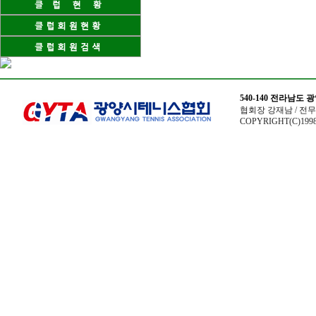
540-140 전라남도
협회장 강재남 / 전무이사
COPYRIGHT(C)1998