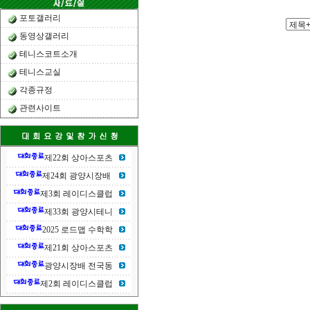
포토갤러리
동영상갤러리
테니스코트소개
테니스교실
각종규정
관련사이트
제22회 상아스포츠
제24회 광양시장배
제3회 레이디스클럽
제33회 광양시테니
2025 로드맵 수학학
제21회 상아스포츠
광양시장배 전국동
제2회 레이디스클럽