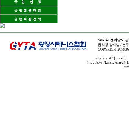
540-140 전라남도
협회장 강재남 / 전무이사
COPYRIGHT(C)1998
select count(*) as cnt f
145 : Table '.\kwangyang\g4_lo
erro