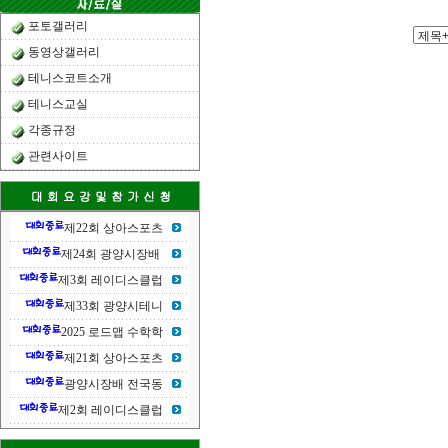
포토갤러리
동영상갤러리
테니스코트소개
테니스교실
각종규정
관련사이트
제22회 상아스포츠
제24회 광양시장배
제3회 레이디스클럽
제33회 광양시테니
2025 로드맵 수학학
제21회 상아스포츠
광양시장배 전국동
제2회 레이디스클럽