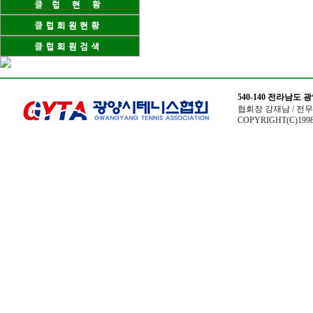
540-140 전라남도
협회장 강재남 / 전무이사
COPYRIGHT(C)1998