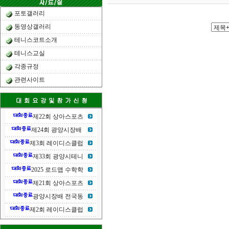
포토갤러리
동영상갤러리
테니스코트소개
테니스교실
각종규정
관련사이트
제22회 상아스포츠
제24회 광양시장배
제3회 레이디스클럽
제33회 광양시테니
2025 로드맵 수학학
제21회 상아스포츠
광양시장배 전국동
제2회 레이디스클럽